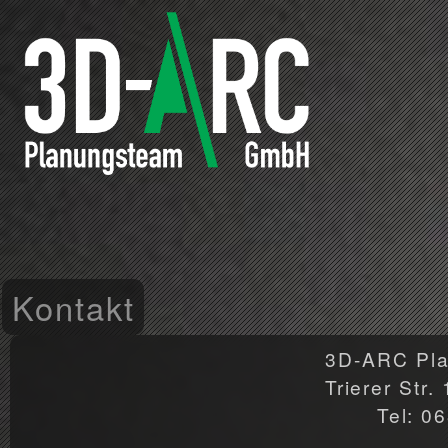
Kontakt
3D-ARC Pl
Trierer Str
Tel: 0